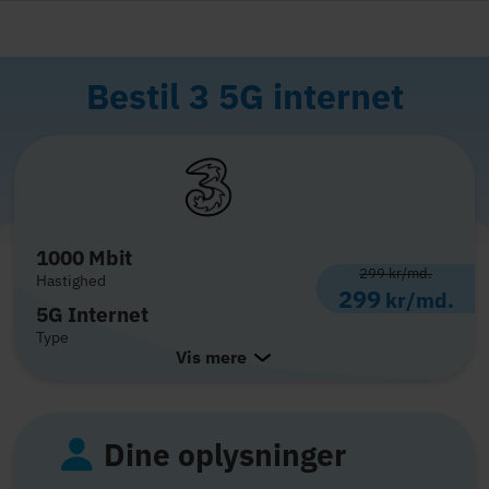
Bestil 3 5G internet
1000 Mbit
299
kr/md.
Hastighed
299
kr/md.
5G Internet
Type
Vis mere
Dine oplysninger