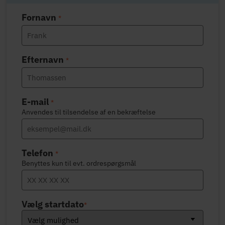
Fornavn
*
Efternavn
*
E-mail
*
Anvendes til tilsendelse af en bekræftelse
Telefon
*
Benyttes kun til evt. ordrespørgsmål
Vælg startdato
*