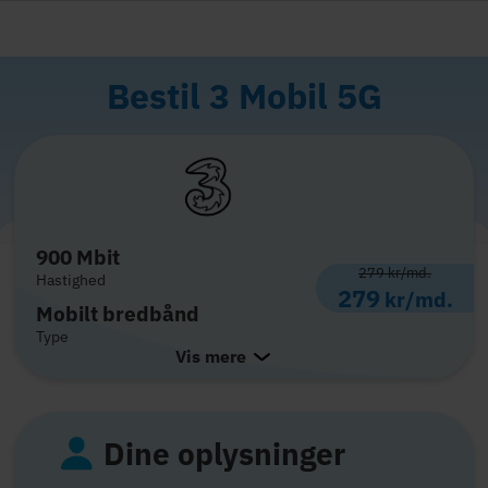
Bestil 3 Mobil 5G
900 Mbit
279
kr/md.
Hastighed
279
kr/md.
Mobilt bredbånd
Type
Vis mere
Dine oplysninger