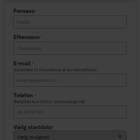
Fornavn
*
Efternavn
*
E-mail
*
Anvendes til tilsendelse af en bekræftelse
Telefon
*
Benyttes kun til evt. ordrespørgsmål
Vælg startdato
*