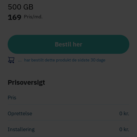
500 GB
169
Pris/md.
Bestil her
...
har bestilt dette produkt de sidste 30 dage
Prisoversigt
Pris
Oprettelse
0
kr.
Installering
0
kr.