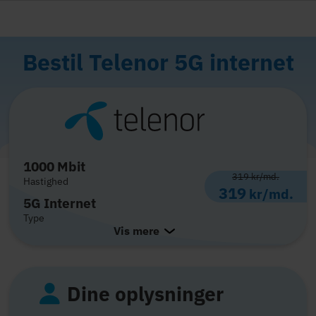
Bestil Telenor 5G internet
1000 Mbit
319
kr/md.
Hastighed
319
kr/md.
5G Internet
Type
Vis mere
Dine oplysninger