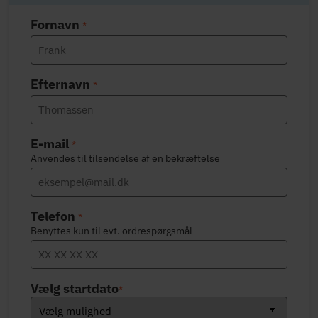
Fornavn
*
Efternavn
*
E-mail
*
Anvendes til tilsendelse af en bekræftelse
Telefon
*
Benyttes kun til evt. ordrespørgsmål
Vælg startdato
*