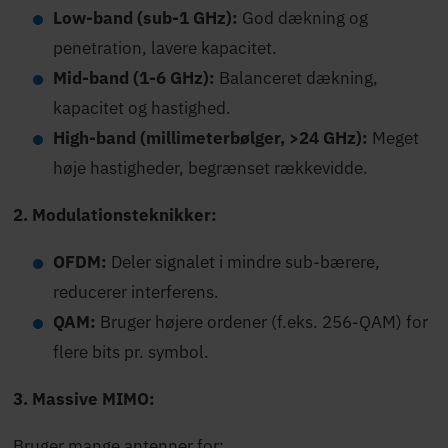
Low-band (sub-1 GHz):
God dækning og
penetration, lavere kapacitet.
Mid-band (1-6 GHz):
Balanceret dækning,
kapacitet og hastighed.
High-band (millimeterbølger, >24 GHz):
Meget
høje hastigheder, begrænset rækkevidde.
2. Modulationsteknikker:
OFDM:
Deler signalet i mindre sub-bærere,
reducerer interferens.
QAM:
Bruger højere ordener (f.eks. 256-QAM) for
flere bits pr. symbol.
3. Massive MIMO:
Bruger mange antenner for: