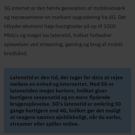
5G internet er den femte generation af mobilnetværk
og repræsenterer en markant opgradering fra 4G. Det
tilbyder ekstremt høje hastigheder på op til 1000
Mbit/s og meget lav latenstid, hvilket forbedrer
oplevelsen ved streaming, gaming og brug af mobilt
bredbånd.
Latenstid er den tid, det tager for data at rejse
mellem en enhed og internettet. Med 5G er
latenstiden meget kortere, hvilket giver
hurtigere responstid og en mere flydende
brugeroplevelse. 5G's latenstid er omkring 50
gange hurtigere end 4G, hvilket gør det muligt
at reagere næsten øjeblikkeligt, når du surfer,
streamer eller spiller online.