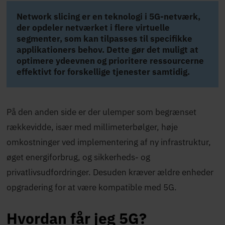
Network slicing er en teknologi i 5G-netværk,
der opdeler netværket i flere virtuelle
segmenter, som kan tilpasses til specifikke
applikationers behov. Dette gør det muligt at
optimere ydeevnen og prioritere ressourcerne
effektivt for forskellige tjenester samtidig.
På den anden side er der ulemper som begrænset
rækkevidde, især med millimeterbølger, høje
omkostninger ved implementering af ny infrastruktur,
øget energiforbrug, og sikkerheds- og
privatlivsudfordringer. Desuden kræver ældre enheder
opgradering for at være kompatible med 5G.
Hvordan får jeg 5G?