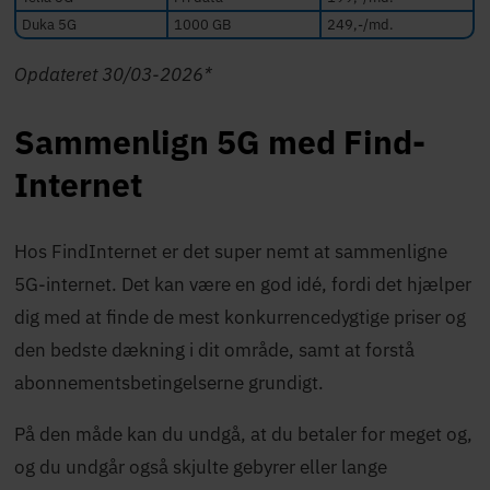
Duka 5G
1000 GB
249,-/md.
Opdateret 30/03-2026*
Sammenlign 5G med Find-
Internet
Hos FindInternet er det super nemt at sammenligne
5G-internet. Det kan være en god idé, fordi det hjælper
dig med at finde de mest konkurrencedygtige priser og
den bedste dækning i dit område, samt at forstå
abonnementsbetingelserne grundigt.
På den måde kan du undgå, at du betaler for meget og,
og du undgår også skjulte gebyrer eller lange