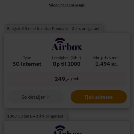
Sådan tjener vi penge
Billigste 5G med fri data i Danmark – 3 års prisgaranti
Type
Hastighed (Mbit)
Min. pris 6 mdr.
5G internet
Op til 1000
1.494 kr.
249,-
/md.
Se detaljer
Tjek adresse
1000 GB data – 3 års prisgaranti