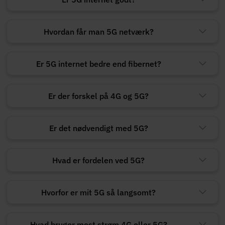
Hvordan får man 5G netværk?
Er 5G internet bedre end fibernet?
Er der forskel på 4G og 5G?
Er det nødvendigt med 5G?
Hvad er fordelen ved 5G?
Hvorfor er mit 5G så langsomt?
Hvad bruger mest strøm 4G eller 5G?