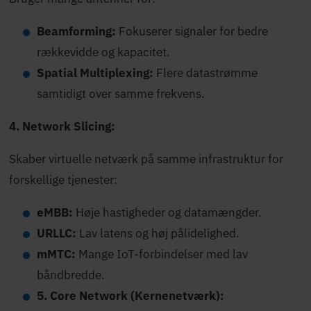
Beamforming:
Fokuserer signaler for bedre
rækkevidde og kapacitet.
Spatial Multiplexing:
Flere datastrømme
samtidigt over samme frekvens.
4. Network Slicing:
Skaber virtuelle netværk på samme infrastruktur for
forskellige tjenester:
eMBB:
Høje hastigheder og datamængder.
URLLC:
Lav latens og høj pålidelighed.
mMTC:
Mange IoT-forbindelser med lav
båndbredde.
5. Core Network (Kernenetværk):