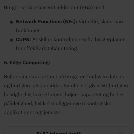
Bruger service-baseret arkitektur (SBA) med:
Network Functions (NFs):
Virtuelle, skalerbare
funktioner.
CUPS:
Adskiller kontrolplanen fra brugerplanen
for effektiv datahåndtering.
6. Edge Computing:
Behandler data tættere på brugeren for lavere latens
og hurtigere responstider. Samlet set giver 5G hurtigere
hastigheder, lavere latens, højere kapacitet og bedre
pålidelighed, hvilket muliggør nye teknologiske
applikationer og tjenester.
Er 5G internet godt?