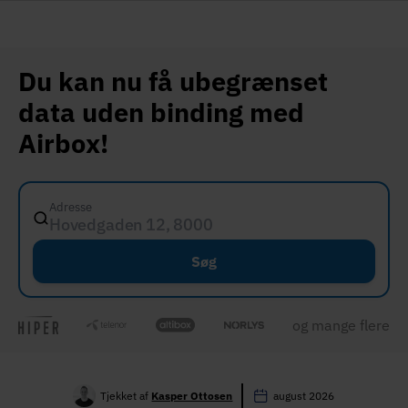
Du kan nu få ubegrænset
data uden binding med
Airbox!
Adresse
Hovedgaden 12, 8000 Aarhus C
Søg
og mange flere
Tjekket af
Kasper Ottosen
august 2026