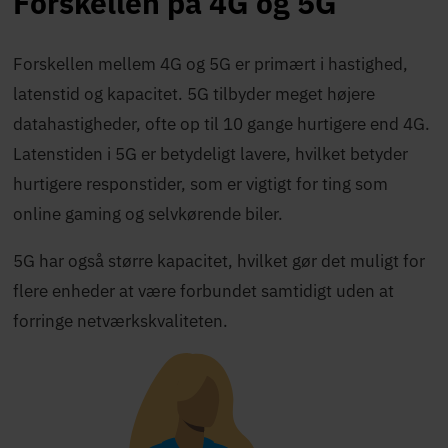
Forskellen på 4G og 5G
Forskellen mellem 4G og 5G er primært i hastighed,
latenstid og kapacitet. 5G tilbyder meget højere
datahastigheder, ofte op til 10 gange hurtigere end 4G.
Latenstiden i 5G er betydeligt lavere, hvilket betyder
hurtigere responstider, som er vigtigt for ting som
online gaming og selvkørende biler.
5G har også større kapacitet, hvilket gør det muligt for
flere enheder at være forbundet samtidigt uden at
forringe netværkskvaliteten.