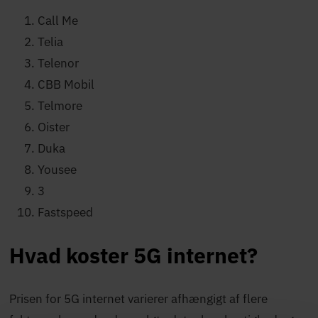
Call Me
Telia
Telenor
CBB Mobil
Telmore
Oister
Duka
Yousee
3
Fastspeed
Hvad koster 5G internet?
Prisen for 5G internet varierer afhængigt af flere