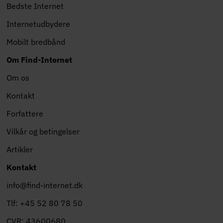
Bedste Internet
Internetudbydere
Mobilt bredbånd
Om Find-Internet
Om os
Kontakt
Forfattere
Vilkår og betingelser
Artikler
Kontakt
info@find-internet.dk
Tlf: +45 52 80 78 50
CVR: 43600680