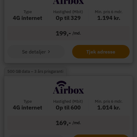
Type
Hastighed (Mbit)
Min. pris 6 mdr.
4G internet
Op til 329
1.194 kr.
199,-
/md.
Se detaljer
Tjek adresse
500 GB data – 3 års prisgaranti
Type
Hastighed (Mbit)
Min. pris 6 mdr.
4G internet
Op til 600
1.014 kr.
169,-
/md.