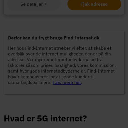
Se detaljer
Tjek adresse
Derfor kan du trygt bruge Find-internet.dk
Her hos Find-Internet stræber vi efter, at skabe et
overblik over de internet muligheder, der er på din
adresse. Vi rangerer internetudbyderne ud fra
faktorer såsom priser, hastighed, vores kommission,
samt hvor gode internetudbyderne er. Find-Internet
bliver kompenseret for at sende kunder til
samarbejdspartnere.
Læs mere her
.
Hvad er 5G internet?