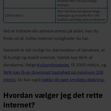
streame film i HD på mange
enheder.
Alle i familien kan game tunge
1000 mbit/s
videospil og streame film i HD
kvalitet samtidig uden problemer.
Ved at indtaste din adresse øverst på siden, kan du
finde ud af, hvilke internet muligheder du har.
Generelt er det muligt for størstedelen af danskere, at
få hurtigt og stabilt internet, faktisk kan 86% af
danskerne, ifølge
Kulturministeriet
, få 1000 mbit/s, og
96% kan få en download hastighed på minimum 100
mbit/s
. Du kan også
tjekke dit eget områdes dækning.
Hvordan vælger jeg det rette
internet?