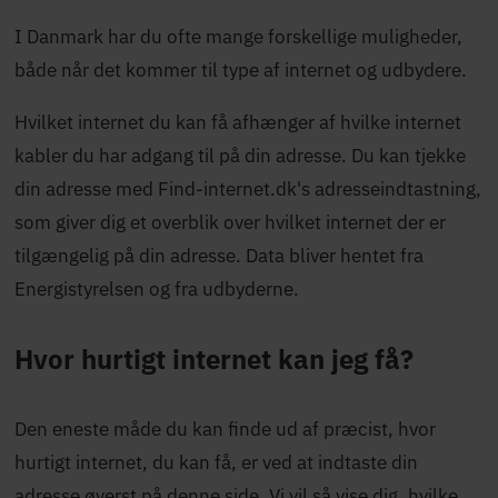
I Danmark har du ofte mange forskellige muligheder,
både når det kommer til type af internet og udbydere.
Hvilket internet du kan få afhænger af hvilke internet
kabler du har adgang til på din adresse. Du kan tjekke
din adresse med Find-internet.dk's adresseindtastning,
som giver dig et overblik over hvilket internet der er
tilgængelig på din adresse. Data bliver hentet fra
Energistyrelsen og fra udbyderne.
Hvor hurtigt internet kan jeg få?
Den eneste måde du kan finde ud af præcist, hvor
hurtigt internet, du kan få, er ved at indtaste din
adresse øverst på denne side. Vi vil så vise dig, hvilke