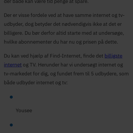
der både kan være tid penge at spare.
Der er visse fordele ved at have samme internet og tv-
udbyder, dog betyder det nødvendigvis ikke at det er
billigere. Du bør derfor altid starte med at undersøge,
hvilke abonnementer du har nu og prisen på dette.
Du kan ved hjælp af Find-Internet, finde det
billigste
internet
og TV. Herunder har vi undersøgt internet og
tv-markedet for dig, og fundet frem til 5 udbydere, som
både udbyder internet og tv:
Yousee