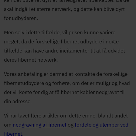
skal indgå i et større netværk, og dette kan blive dyrt
for udbyderen.
Men selv i dette tilfælde, vil prisen kunne variere
meget, da de forskellige fibernet udbydere i nogle
tilfælde kan have andre incitamenter til at få udvidet
deres fibernet netværk.
Vores anbefaling er dermed at kontakte de forskellige
fibernetudbydere og forhøre, om det er muligt og hvad
det vil koste for dig at få fibernet kabler nedgravet til
din adresse.
Vi har lavet flere artikler om dette emne, blandt andet
om
nedgravning af fibernet
og
fordele og ulemper ved
fibernet
.