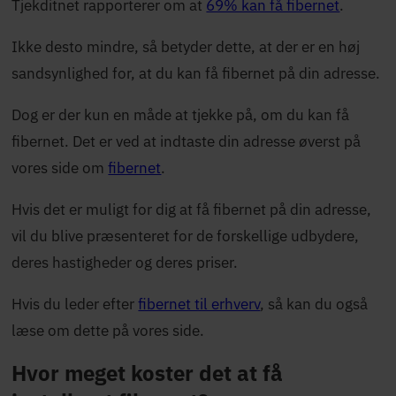
Tjekditnet rapporterer om at
69% kan få fibernet
.
Ikke desto mindre, så betyder dette, at der er en høj
sandsynlighed for, at du kan få fibernet på din adresse.
Dog er der kun en måde at tjekke på, om du kan få
fibernet. Det er ved at indtaste din adresse øverst på
vores side om
fibernet
.
Hvis det er muligt for dig at få fibernet på din adresse,
vil du blive præsenteret for de forskellige udbydere,
deres hastigheder og deres priser.
Hvis du leder efter
fibernet til erhverv
, så kan du også
læse om dette på vores side.
Hvor meget koster det at få