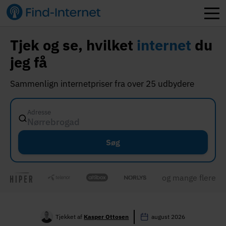
Tjek og se, hvilket
internet
du
jeg få
Sammenlign internetpriser fra over 25 udbydere
Adresse
Store
Søg
og mange flere
Tjekket af
Kasper Ottosen
august 2026