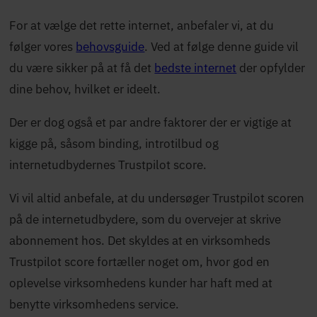
For at vælge det rette internet, anbefaler vi, at du
følger vores
behovsguide
. Ved at følge denne guide vil
du være sikker på at få det
bedste internet
der opfylder
dine behov, hvilket er ideelt.
Der er dog også et par andre faktorer der er vigtige at
kigge på, såsom binding, introtilbud og
internetudbydernes Trustpilot score.
Vi vil altid anbefale, at du undersøger Trustpilot scoren
på de internetudbydere, som du overvejer at skrive
abonnement hos. Det skyldes at en virksomheds
Trustpilot score fortæller noget om, hvor god en
oplevelse virksomhedens kunder har haft med at
benytte virksomhedens service.