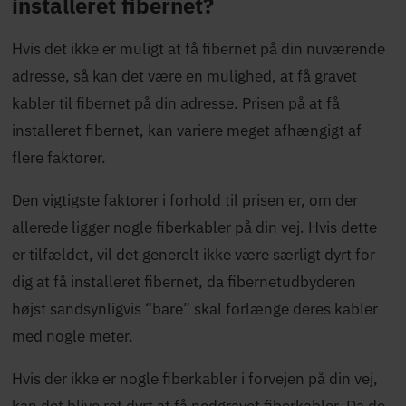
installeret fibernet?
Hvis det ikke er muligt at få fibernet på din nuværende
adresse, så kan det være en mulighed, at få gravet
kabler til fibernet på din adresse. Prisen på at få
installeret fibernet, kan variere meget afhængigt af
flere faktorer.
Den vigtigste faktorer i forhold til prisen er, om der
allerede ligger nogle fiberkabler på din vej. Hvis dette
er tilfældet, vil det generelt ikke være særligt dyrt for
dig at få installeret fibernet, da fibernetudbyderen
højst sandsynligvis “bare” skal forlænge deres kabler
med nogle meter.
Hvis der ikke er nogle fiberkabler i forvejen på din vej,
kan det blive ret dyrt at få nedgravet fiberkabler. Da de