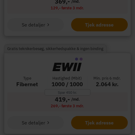
369,-
/md.
129,- første 3 mdr.
Se detaljer
Tjek adresse
Gratis teknikerbesøg, sikkerhedspakke & ingen binding
Type
Hastighed (Mbit)
Min. pris 6 mdr.
Fibernet
1000 / 1000
2.064 kr.
Spar 450 kr.
419,-
/md.
269,- første 3 mdr.
Se detaljer
Tjek adresse