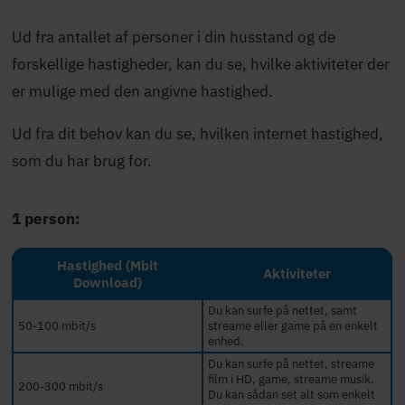
Ud fra antallet af personer i din husstand og de
forskellige hastigheder, kan du se, hvilke aktiviteter der
er mulige med den angivne hastighed.
Ud fra dit behov kan du se, hvilken internet hastighed,
som du har brug for.
1 person:
Hastighed (Mbit
Aktiviteter
Download)
Du kan surfe på nettet, samt
50-100 mbit/s
streame eller game på en enkelt
enhed.
Du kan surfe på nettet, streame
film i HD, game, streame musik.
200-300 mbit/s
Du kan sådan set alt som enkelt