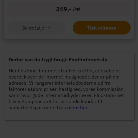
319,-
/md.
Se detaljer
Tjek adresse
Derfor kan du trygt bruge Find-internet.dk
Her hos Find-Internet stræber vi efter, at skabe et
overblik over de internet muligheder, der er på din
adresse. Vi rangerer internetudbyderne ud fra
faktorer såsom priser, hastighed, vores kommission,
samt hvor gode internetudbyderne er. Find-Internet
bliver kompenseret for at sende kunder til
samarbejdspartnere.
Læs mere her
.