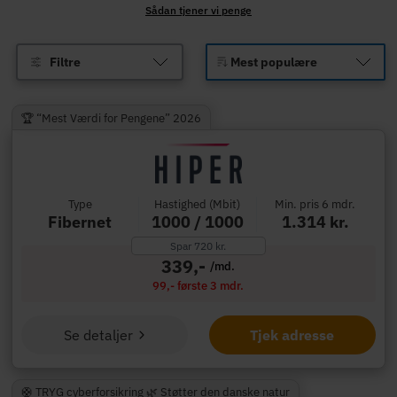
Sådan tjener vi penge
Filtre
🏆 “Mest Værdi for Pengene” 2026
Type
Hastighed (Mbit)
Min. pris 6 mdr.
Fibernet
1000 / 1000
1.314 kr.
Spar 720 kr.
339,-
/md.
99,- første 3 mdr.
Se detaljer
Tjek adresse
🛟 TRYG cyberforsikring 🌿 Støtter den danske natur