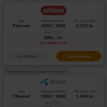
Type
Hastighed (Mbit)
Min. pris 6 mdr.
Fibernet
1000 / 1000
2.152 kr.
Spar 3.120 kr.
399,-
/md.
139,- første 12 mdr.
Se detaljer
Tjek adresse
Tryghedspakke gør det trygt at være online
Type
Hastighed (Mbit)
Min. pris 6 mdr.
Fibernet
1000 / 1000
1.494 kr.
Spar 720 kr.