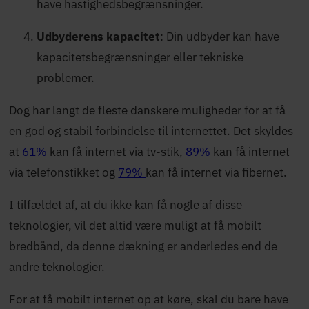
have hastighedsbegrænsninger.
Udbyderens kapacitet
: Din udbyder kan have
kapacitetsbegrænsninger eller tekniske
problemer.
Dog har langt de fleste danskere muligheder for at få
en god og stabil forbindelse til internettet. Det skyldes
at
61%
kan få internet via tv-stik,
89%
kan få internet
via telefonstikket og
79%
kan få internet via fibernet.
I tilfældet af, at du ikke kan få nogle af disse
teknologier, vil det altid være muligt at få mobilt
bredbånd, da denne dækning er anderledes end de
andre teknologier.
For at få mobilt internet op at køre, skal du bare have