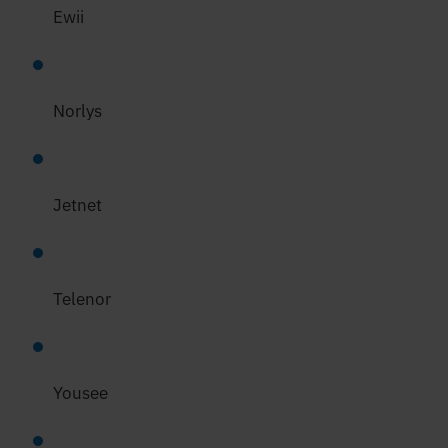
Ewii
Norlys
Jetnet
Telenor
Yousee