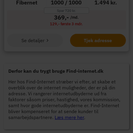
Fibernet
1000 / 1000
1.494 kr.
Spar 720 kr.
369,-
/md.
129,- første 3 mdr.
Se detaljer
Tjek adresse
Derfor kan du trygt bruge Find-internet.dk
Her hos Find-Internet stræber vi efter, at skabe et
overblik over de internet muligheder, der er på din
adresse. Vi rangerer internetudbyderne ud fra
faktorer såsom priser, hastighed, vores kommission,
samt hvor gode internetudbyderne er. Find-Internet
bliver kompenseret for at sende kunder til
samarbejdspartnere.
Læs mere her
.