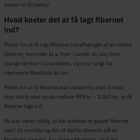
passer til dit behov.
Hvad koster det at få lagt fibernet
ind?
Prisen for at få lagt fibernet ind afhænger af en række
faktorer, herunder bl.a. hvor i landet du bor, hvor
mange der bor i husstanden, og hvor langt fra
nærmeste fiberkilde du bor.
Prisen for at få fibernet kan variere fra sted til sted,
men det koster typisk mellem 999 kr. - 3.000 kr., at få
fibernet lagt ind.
Du kan være heldig, at der allerede er gravet fibernet
ned i dit område og der vil derfor allerede stå en
fiberboks nær dig. Fra denne fiberboks, skal der