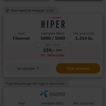
🏆 “Mest Værdi for Pengene” 2026
Type
Hastighed (Mbit)
Min. pris 6 mdr.
Fibernet
1000 / 1000
1.314 kr.
Spar 720 kr.
339,-
/md.
99,- første 3 mdr.
Se detaljer
Tjek adresse
Tryghedspakke gør det trygt at være online
Type
Hastighed (Mbit)
Min. pris 6 mdr.