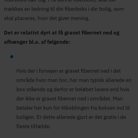
trækkes en ledning til din fiberboks i din bolig, som
skal placeres, hvor det giver mening.
Det er relativt dyrt at få gravet fibernet ned og
afhænger bl.a. af følgende:
Hvis der i forvejen er gravet fibernet ned i det
område hvor man bor, har man typisk allerede en
box stående og derfor er beløbet lavere end hvis
der ikke er gravet fibernet ned i området. Man
betaler her kun for tilkoblingen fra boksen ind til
boligen. Er dette allerede gjort er det gratis i de
fleste tilfælde.