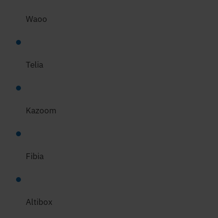
Waoo
Telia
Kazoom
Fibia
Altibox