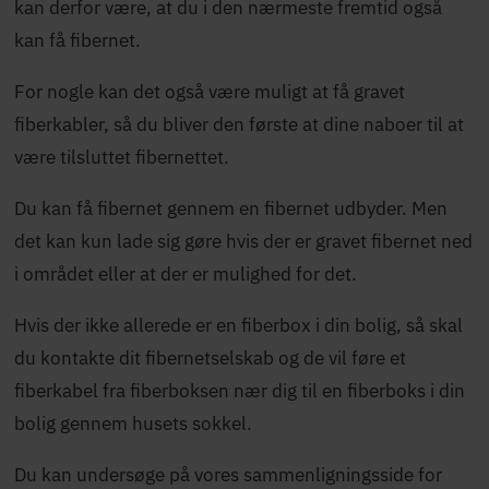
kan derfor være, at du i den nærmeste fremtid også
kan få fibernet.
For nogle kan det også være muligt at få gravet
fiberkabler, så du bliver den første at dine naboer til at
være tilsluttet fibernettet.
Du kan få fibernet gennem en fibernet udbyder. Men
det kan kun lade sig gøre hvis der er gravet fibernet ned
i området eller at der er mulighed for det.
Hvis der ikke allerede er en fiberbox i din bolig, så skal
du kontakte dit fibernetselskab og de vil føre et
fiberkabel fra fiberboksen nær dig til en fiberboks i din
bolig gennem husets sokkel.
Du kan undersøge på vores sammenligningsside for