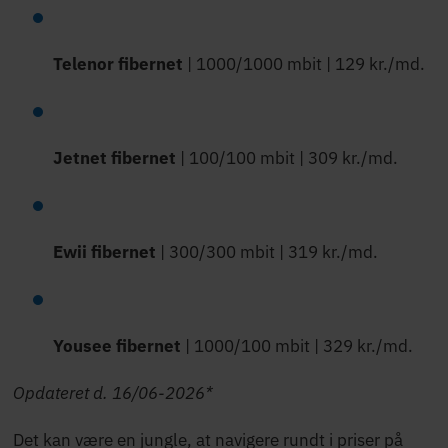
Telenor
fibernet
| 1000/1000 mbit | 129 kr./md.
Jetnet
fibernet
| 100/100 mbit | 309 kr./md.
Ewii
fibernet
| 300/300 mbit | 319 kr./md.
Yousee
fibernet
| 1000/100 mbit | 329 kr./md.
Opdateret d. 16/06-2026*
Det kan være en jungle, at navigere rundt i priser på