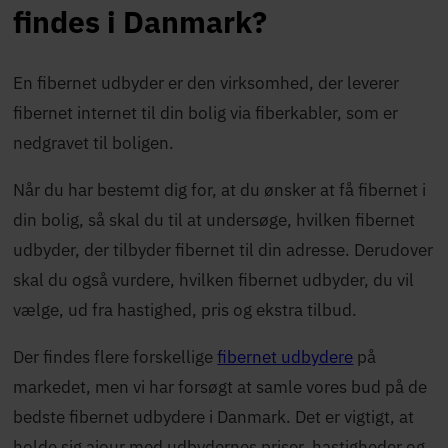
findes i Danmark?
En fibernet udbyder er den virksomhed, der leverer
fibernet internet til din bolig via fiberkabler, som er
nedgravet til boligen.
Når du har bestemt dig for, at du ønsker at få fibernet i
din bolig, så skal du til at undersøge, hvilken fibernet
udbyder, der tilbyder fibernet til din adresse. Derudover
skal du også vurdere, hvilken fibernet udbyder, du vil
vælge, ud fra hastighed, pris og ekstra tilbud.
Der findes flere forskellige
fibernet udbydere
på
markedet, men vi har forsøgt at samle vores bud på de
bedste fibernet udbydere i Danmark. Det er vigtigt, at
holde sig ajour med udbydernes priser, hastigheder og