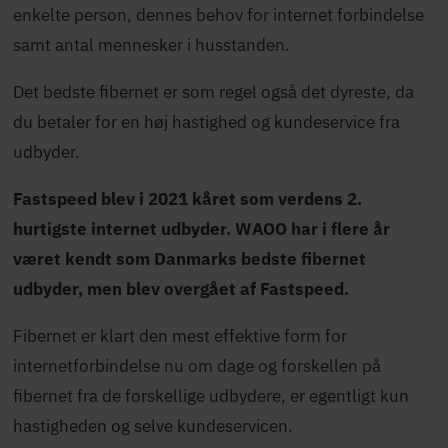
enkelte person, dennes behov for internet forbindelse
samt antal mennesker i husstanden.
Det bedste fibernet er som regel også det dyreste, da
du betaler for en høj hastighed og kundeservice fra
udbyder.
Fastspeed blev i 2021 kåret som verdens 2.
hurtigste internet udbyder. WAOO har i flere år
været kendt som Danmarks bedste fibernet
udbyder, men blev overgået af Fastspeed.
Fibernet er klart den mest effektive form for
internetforbindelse nu om dage og forskellen på
fibernet fra de forskellige udbydere, er egentligt kun
hastigheden og selve kundeservicen.