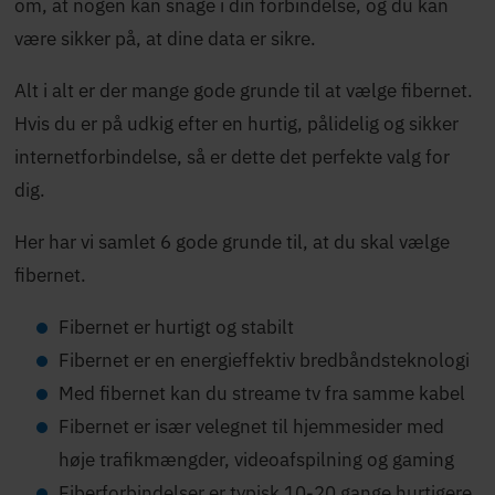
om, at nogen kan snage i din forbindelse, og du kan
være sikker på, at dine data er sikre.
Alt i alt er der mange gode grunde til at vælge fibernet.
Hvis du er på udkig efter en hurtig, pålidelig og sikker
internetforbindelse, så er dette det perfekte valg for
dig.
Her har vi samlet 6 gode grunde til, at du skal vælge
fibernet.
Fibernet er hurtigt og stabilt
Fibernet er en energieffektiv bredbåndsteknologi
Med fibernet kan du streame tv fra samme kabel
Fibernet er især velegnet til hjemmesider med
høje trafikmængder, videoafspilning og gaming
Fiberforbindelser er typisk 10-20 gange hurtigere